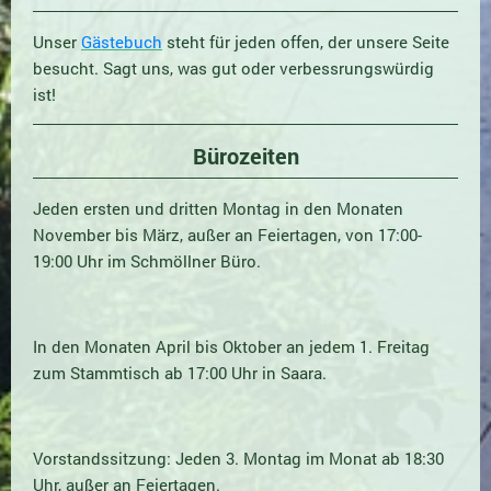
Unser
Gästebuch
steht für jeden offen, der unsere Seite
besucht. Sagt uns, was gut oder verbessrungswürdig
ist!
Bürozeiten
Jeden ersten und dritten Montag in den Monaten
November bis März, außer an Feiertagen, von 17:00-
19:00 Uhr im Schmöllner Büro.
In den Monaten April bis Oktober an jedem 1. Freitag
zum Stammtisch ab 17:00 Uhr in Saara.
Vorstandssitzung: Jeden 3. Montag im Monat ab 18:30
Uhr, außer an Feiertagen.