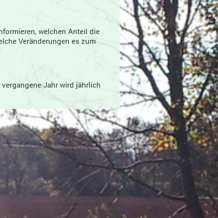
nformieren, welchen Anteil die
elche Veränderungen es zum
s vergangene Jahr wird jährlich