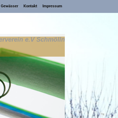
 Gewässer
Kontakt
Impressum
erverein e.V Schmölln