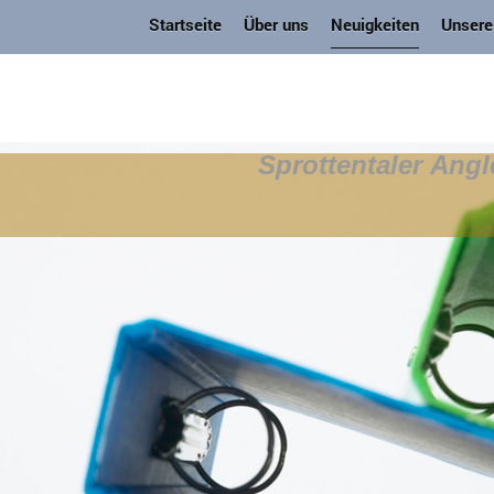
Startseite
Über uns
Neuigkeiten
Unsere
Sprottentaler Angl