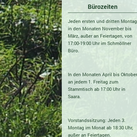
Bürozeiten
Jeden ersten und dritten Montag
in den Monaten November bis
März, außer an Feiertagen, von
17:00-19:00 Uhr im Schmöllner
Büro.
In den Monaten April bis Oktobe
an jedem 1. Freitag zum
Stammtisch ab 17:00 Uhr in
Saara.
Vorstandssitzung: Jeden 3.
Montag im Monat ab 18:30 Uhr,
außer an Feiertagen.