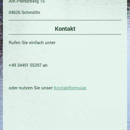
Am Pfefferberg 15
04626 Schmölln
Kontakt
Rufen Sie einfach unter
+49 34491 55297 an
oder nutzen Sie unser
Kontaktformular
.