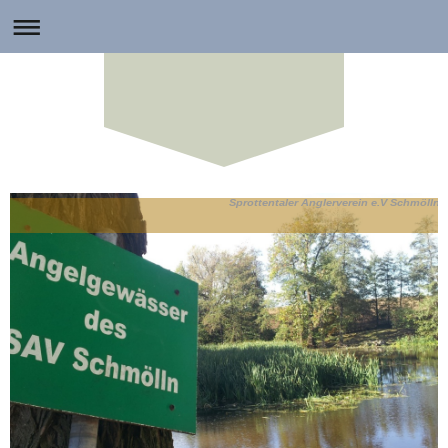
Sprottentaler Anglerverein e.V Schmölln